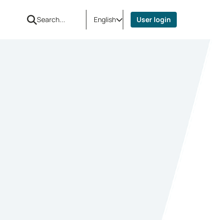
English
User login