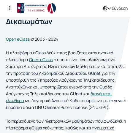
Σύνδεση
Πληροφορίες Πνευματικών
Δικαιωμάτων
Open eClass
© 2003 - 2024
Η πλατφόρμα eClass Λεύκιππος βασίζεται στην ανοικτή
πλατφόρμα
Open eClass
η οποία είναι ένα ολοκληρωμένο
Σύστημα Διαχείρισης Ηλεκτρονικών Μαθημάτων και αποτελεί
την πρόταση του Ακαδημαϊκού Διαδικτύου GUnet για την
υποστήριξη της Υπηρεσίας Ασύγχρονης Τηλεκπαίδευσης.
Aναπτύχθηκε και υποστηρίζεται ενεργά από την Ομάδα
Ασύγχρονης Τηλεκπαίδευσης του GUnet και
διανέμεται
ελεύθερα
ως Λογισμικό Ανοικτού Κώδικα σύμφωνα με τη γενική
δημόσια άδεια GNU General Public License (GNU GPL).
Το περιεχόμενο των ηλεκτρονικών μαθημάτων που φιλοξενεί η
πλατφόρμα eClass Λεύκιππος, καθώς και τα πνευματικά